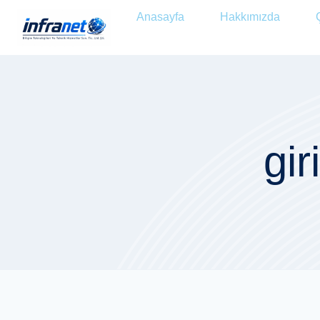
Anasayfa
Hakkımızda
gir