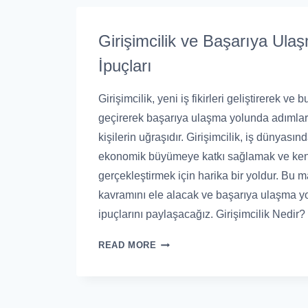
Girişimcilik ve Başarıya Ula
İpuçları
Girişimcilik, yeni iş fikirleri geliştirerek ve b
geçirerek başarıya ulaşma yolunda adımlar 
kişilerin uğraşıdır. Girişimcilik, iş dünyasın
ekonomik büyümeye katkı sağlamak ve ken
gerçekleştirmek için harika bir yoldur. Bu m
kavramını ele alacak ve başarıya ulaşma y
ipuçlarını paylaşacağız. Girişimcilik Nedir?
READ MORE