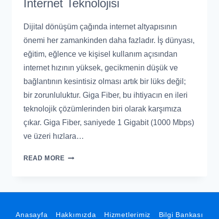
İnternet Teknolojisi
Dijital dönüşüm çağında internet altyapısının
önemi her zamankinden daha fazladır. İş dünyası,
eğitim, eğlence ve kişisel kullanım açısından
internet hızının yüksek, gecikmenin düşük ve
bağlantının kesintisiz olması artık bir lüks değil;
bir zorunluluktur. Giga Fiber, bu ihtiyacın en ileri
teknolojik çözümlerinden biri olarak karşımıza
çıkar. Giga Fiber, saniyede 1 Gigabit (1000 Mbps)
ve üzeri hızlara…
READ MORE
Anasayfa
Hakkımızda
Hizmetlerimiz
Bilgi Bankası