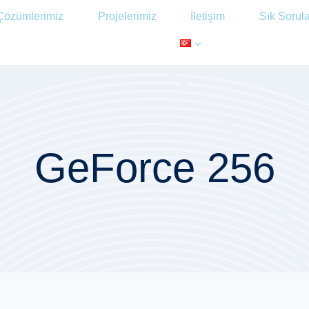
Çözümlerimiz
Projelerimiz
İletişim
Sık Sorul
GeForce 256