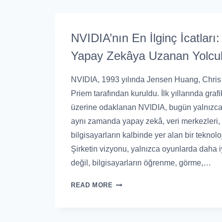
NVIDIA’nın En İlginç İcatlar
Yapay Zekâya Uzanan Yolcu
NVIDIA, 1993 yılında Jensen Huang, Chris
Priem tarafından kuruldu. İlk yıllarında graf
üzerine odaklanan NVIDIA, bugün yalnızca
aynı zamanda yapay zekâ, veri merkezleri,
bilgisayarların kalbinde yer alan bir teknoloj
Şirketin vizyonu, yalnızca oyunlarda daha i
değil, bilgisayarların öğrenme, görme,…
READ MORE