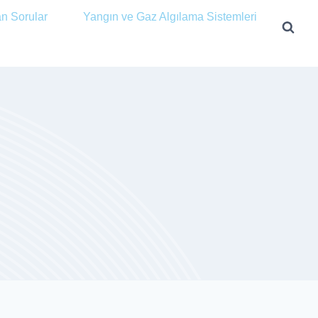
an Sorular
Yangın ve Gaz Algılama Sistemleri