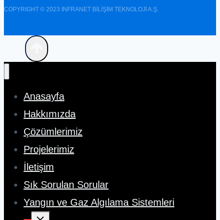
COPYRIGHT © 2023 INFRANET BİLİŞİM TEKNOLOJİ A.Ş.
Anasayfa
Hakkımızda
Çözümlerimiz
Projelerimiz
İletişim
Sık Sorulan Sorular
Yangın ve Gaz Algılama Sistemleri