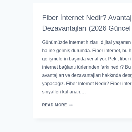
Fiber İnternet Nedir? Avantaj
Dezavantajları (2026 Güncel
Günümüzde internet hızları, dijital yaşamın
haline gelmiş durumda. Fiber internet, bu 
gelişmelerin başında yer alıyor. Peki, fiber 
internet bağlantı türlerinden farkı nedir? Bu 
avantajları ve dezavantajları hakkında deta
yapacağız. Fiber İnternet Nedir? Fiber interne
sinyalleri kullanan,…
READ MORE