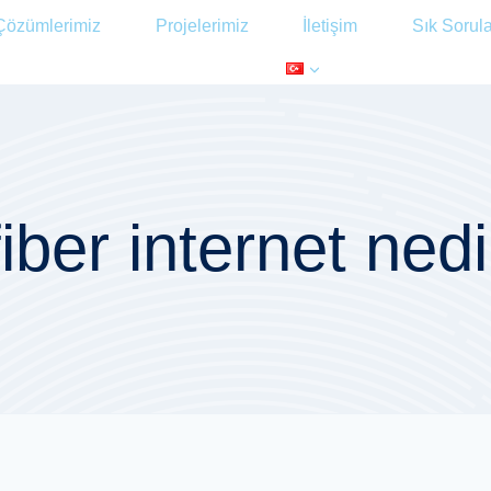
Çözümlerimiz
Projelerimiz
İletişim
Sık Sorul
fiber internet nedi