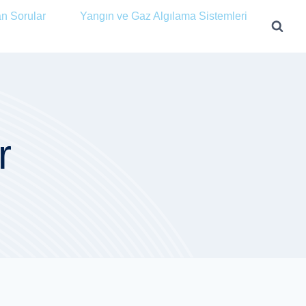
an Sorular
Yangın ve Gaz Algılama Sistemleri
r