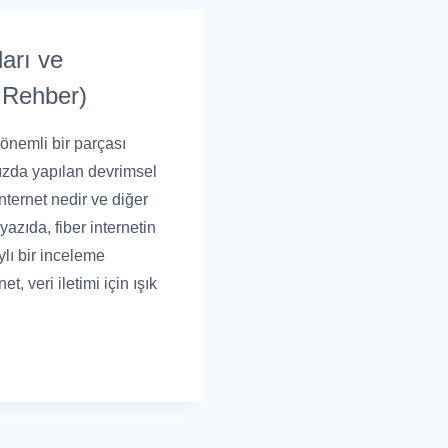
ları ve
 Rehber)
 önemli bir parçası
hızda yapılan devrimsel
internet nedir ve diğer
yazıda, fiber internetin
ylı bir inceleme
t, veri iletimi için ışık