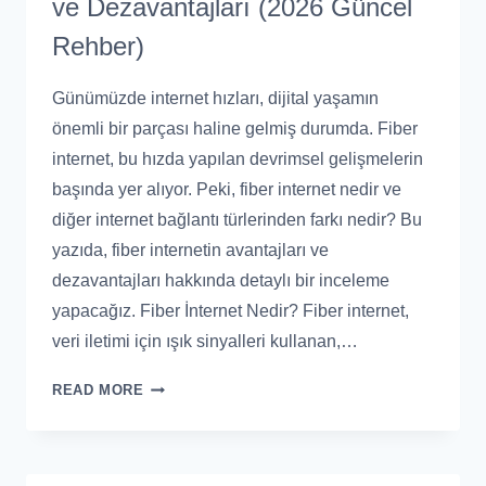
ve Dezavantajları (2026 Güncel
Rehber)
Günümüzde internet hızları, dijital yaşamın
önemli bir parçası haline gelmiş durumda. Fiber
internet, bu hızda yapılan devrimsel gelişmelerin
başında yer alıyor. Peki, fiber internet nedir ve
diğer internet bağlantı türlerinden farkı nedir? Bu
yazıda, fiber internetin avantajları ve
dezavantajları hakkında detaylı bir inceleme
yapacağız. Fiber İnternet Nedir? Fiber internet,
veri iletimi için ışık sinyalleri kullanan,…
READ MORE