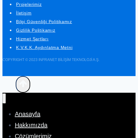
Projelerimiz
İletişim
Bilgi Güvenliği Politikamız
Gizlilik Politikamız
Hizmet Şartları
K.V.K.K. Aydınlatma Metni
COPYRIGHT © 2023 INFRANET BİLİŞİM TEKNOLOJİ A.Ş.
Anasayfa
Hakkımızda
Çözümlerimiz