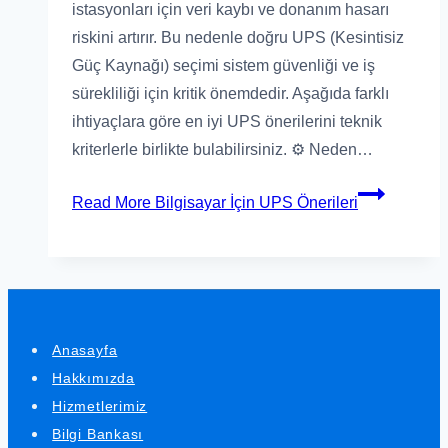
istasyonları için veri kaybı ve donanım hasarı
riskini artırır. Bu nedenle doğru UPS (Kesintisiz
Güç Kaynağı) seçimi sistem güvenliği ve iş
sürekliliği için kritik önemdedir. Aşağıda farklı
ihtiyaçlara göre en iyi UPS önerilerini teknik
kriterlerle birlikte bulabilirsiniz. ⚙️ Neden…
Read More
Bilgisayar İçin UPS Önerileri
Anasayfa
Hakkımızda
Hizmetlerimiz
Bilgi Bankası