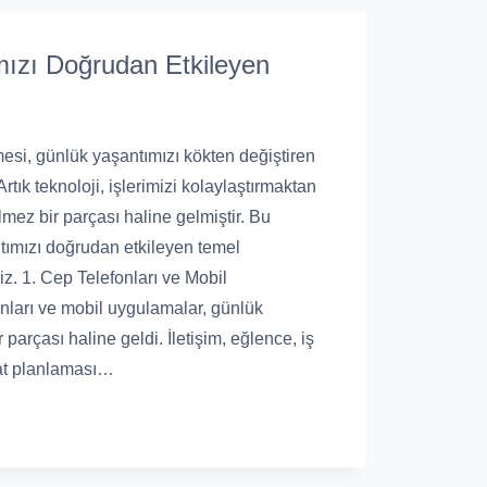
ızı Doğrudan Etkileyen
emesi, günlük yaşantımızı kökten değiştiren
 Artık teknoloji, işlerimizi kolaylaştırmaktan
lmez bir parçası haline gelmiştir. Bu
ımızı doğrudan etkileyen temel
iz. 1. Cep Telefonları ve Mobil
nları ve mobil uygulamalar, günlük
 parçası haline geldi. İletişim, eğlence, iş
hat planlaması…