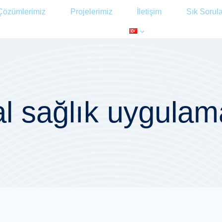
Çözümlerimiz
Projelerimiz
İletişim
Sık Sorul
tal sağlık uygulam