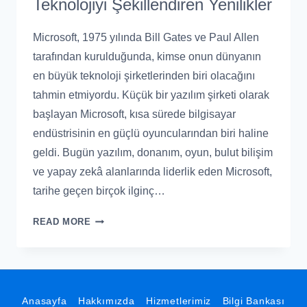
Teknolojiyi Şekillendiren Yenilikler
Microsoft, 1975 yılında Bill Gates ve Paul Allen
tarafından kurulduğunda, kimse onun dünyanın
en büyük teknoloji şirketlerinden biri olacağını
tahmin etmiyordu. Küçük bir yazılım şirketi olarak
başlayan Microsoft, kısa sürede bilgisayar
endüstrisinin en güçlü oyuncularından biri haline
geldi. Bugün yazılım, donanım, oyun, bulut bilişim
ve yapay zekâ alanlarında liderlik eden Microsoft,
tarihe geçen birçok ilginç…
READ MORE
Anasayfa
Hakkımızda
Hizmetlerimiz
Bilgi Bankası