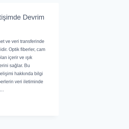
letişimde Devrim
et ve veri transferinde
dir. Optik fiberler, cam
rı içerir ve ışık
erini sağlar. Bu
elişimi hakkında bilgi
erlerin veri iletiminde
a…