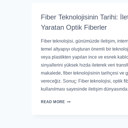
Fiber Teknolojisinin Tarihi: İ
Yaratan Optik Fiberler
Fiber teknolojisi, günümüzde iletişim, intern
temel altyapıyı oluşturan önemli bir teknoloji
veya plastikten yapılan ince ve esnek kablola
sinyallerini yüksek hızda ileterek veri transf
makalede, fiber teknolojisinin tarihçesi ve g
vereceğiz. Sonuç: Fiber teknolojisi, optik fib
kullanılması sayesinde iletişim dünyasınd
READ MORE