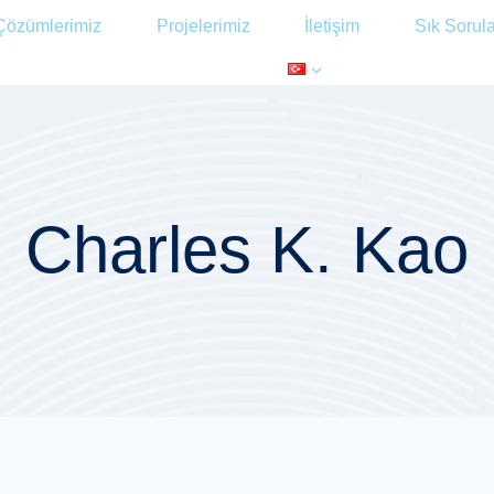
Çözümlerimiz
Projelerimiz
İletişim
Sık Sorul
Charles K. Kao