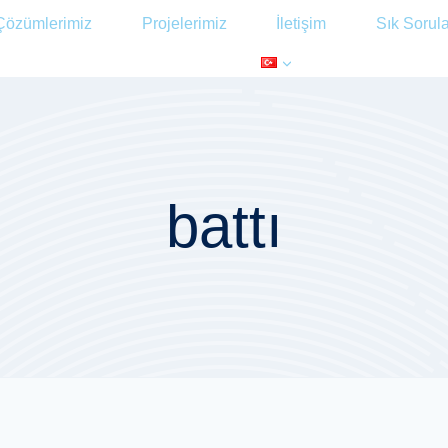
Çözümlerimiz
Projelerimiz
İletişim
Sık Sorul
battı