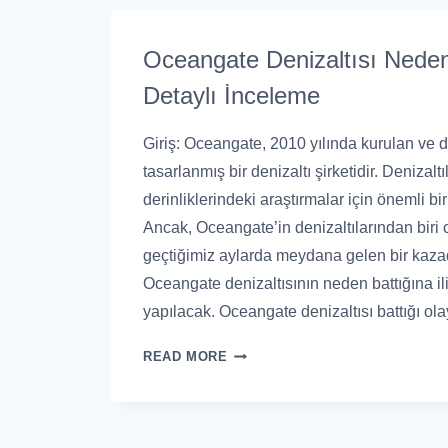
Oceangate Denizaltısı Neden
Detaylı İnceleme
Giriş: Oceangate, 2010 yılında kurulan ve de
tasarlanmış bir denizaltı şirketidir. Denizalt
derinliklerindeki araştırmalar için önemli bir
Ancak, Oceangate’in denizaltılarından biri ol
geçtiğimiz aylarda meydana gelen bir kaza
Oceangate denizaltısının neden battığına ili
yapılacak. Oceangate denizaltısı battığı ol
READ MORE