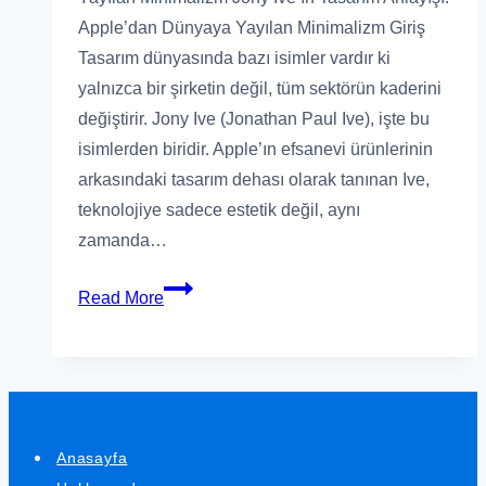
Apple’dan Dünyaya Yayılan Minimalizm Giriş
Tasarım dünyasında bazı isimler vardır ki
yalnızca bir şirketin değil, tüm sektörün kaderini
değiştirir. Jony Ive (Jonathan Paul Ive), işte bu
isimlerden biridir. Apple’ın efsanevi ürünlerinin
arkasındaki tasarım dehası olarak tanınan Ive,
teknolojiye sadece estetik değil, aynı
zamanda…
Jony
Read More
Ive’ın
Tasarım
Anlayışı:
Apple’dan
Dünyaya
Anasayfa
Yayılan