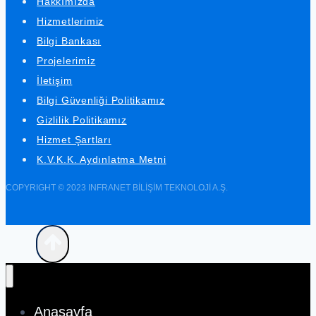
Hakkımızda
Minimalizm
Hizmetlerimiz
Bilgi Bankası
Projelerimiz
İletişim
Bilgi Güvenliği Politikamız
Gizlilik Politikamız
Hizmet Şartları
K.V.K.K. Aydınlatma Metni
COPYRIGHT © 2023 INFRANET BİLİŞİM TEKNOLOJİ A.Ş.
Anasayfa