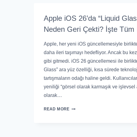
Apple iOS 26’da “Liquid Gla
Neden Geri Çekti? İşte Tüm 
Apple, her yeni iOS güncellemesiyle birlikt
daha ileri taşımayı hedefliyor. Ancak bu kez
gibi gitmedi. iOS 26 güncellemesi ile birlik
Glass” ara yüz özelliği, kısa sürede teknol
tartışmaların odağı haline geldi. Kullanıcıla
yeniliği “görsel olarak karmaşık ve işlevsel
olarak…
READ MORE