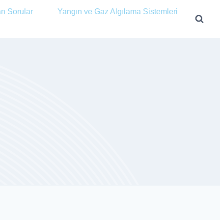
an Sorular
Yangın ve Gaz Algılama Sistemleri