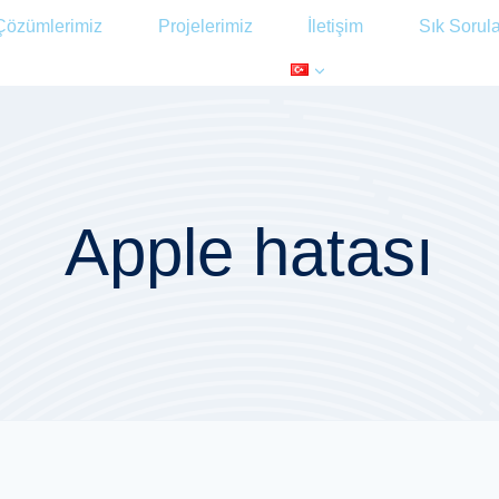
Çözümlerimiz
Projelerimiz
İletişim
Sık Sorul
Apple hatası