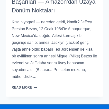
Başarıları — Amazon’dan Uzaya
Dönüm Noktaları
Kısa biyografi — nereden geldi, kimdir? Jeffrey
Preston Bezos, 12 Ocak 1964’te Albuquerque,
New Mexico’da doğdu. Ailesi karmaşık bir
geçmişe sahip: annesi Jacklyn (Jackie) genç
yaşta anne oldu; babası Ted Jorgensen ile kısa
bir evlilikten sonra annesi Miguel (Mike) Bezos ile
evlendi ve Jeff daha sonra üvey babasının
soyadını aldı. (Bu arada Princeton mezunu;
mühendislik…
READ MORE