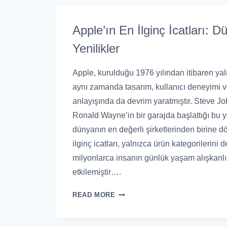
Apple’ın En İlginç İcatları: D
Yenilikler
Apple, kurulduğu 1976 yılından itibaren yaln
aynı zamanda tasarım, kullanıcı deneyimi 
anlayışında da devrim yaratmıştır. Steve J
Ronald Wayne’in bir garajda başlattığı bu 
dünyanın en değerli şirketlerinden birine d
ilginç icatları, yalnızca ürün kategorilerini
milyonlarca insanın günlük yaşam alışkanlı
etkilemiştir….
READ MORE