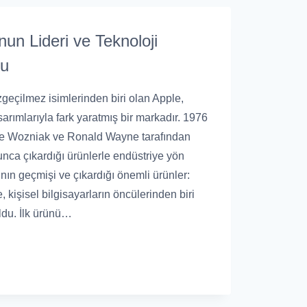
un Lideri ve Teknoloji
nu
geçilmez isimlerinden biri olan Apple,
rımlarıyla fark yaratmış bir markadır. 1976
eve Wozniak ve Ronald Wayne tarafından
unca çıkardığı ürünlerle endüstriye yön
ının geçmişi ve çıkardığı önemli ürünler:
, kişisel bilgisayarların öncülerinden biri
ldu. İlk ürünü…