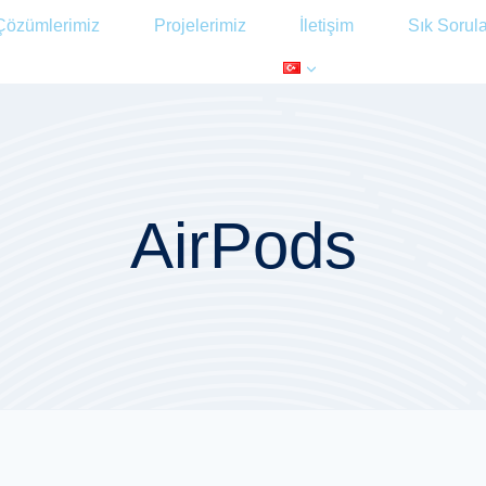
Çözümlerimiz
Projelerimiz
İletişim
Sık Sorul
AirPods