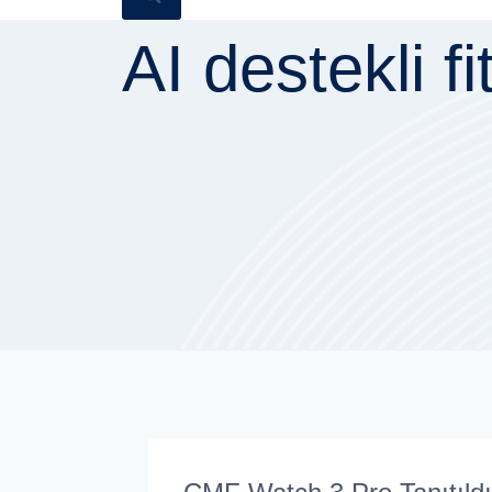
AI destekli f