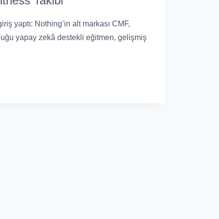
tness Takibi
giriş yaptı: Nothing’in alt markası CMF,
unduğu yapay zekâ destekli eğitmen, gelişmiş