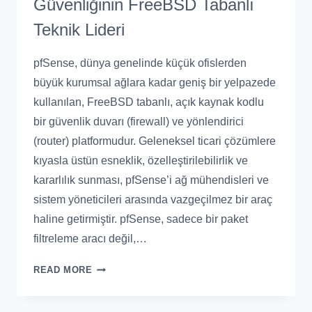
Güvenliğinin FreeBSD Tabanlı
Teknik Lideri
pfSense, dünya genelinde küçük ofislerden
büyük kurumsal ağlara kadar geniş bir yelpazede
kullanılan, FreeBSD tabanlı, açık kaynak kodlu
bir güvenlik duvarı (firewall) ve yönlendirici
(router) platformudur. Geleneksel ticari çözümlere
kıyasla üstün esneklik, özelleştirilebilirlik ve
kararlılık sunması, pfSense’i ağ mühendisleri ve
sistem yöneticileri arasında vazgeçilmez bir araç
haline getirmiştir. pfSense, sadece bir paket
filtreleme aracı değil,…
READ MORE