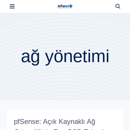
ağ yönetimi
pfSense: Açık Kaynaklı Ağ