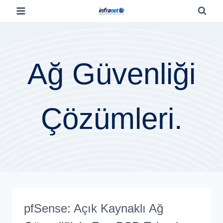
Ağ Güvenliği
Çözümleri.
pfSense: Açık Kaynaklı Ağ