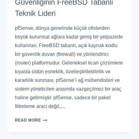
Güvenliğinin FreeBSD Tabanlı
Teknik Lideri
pfSense, dünya genelinde küçük ofislerden
büyük kurumsal ağlara kadar geniş bir yelpazede
kullanılan, FreeBSD tabanlı, açık kaynak kodlu
bir güvenlik duvarı (firewall) ve yönlendirici
(router) platformudur. Geleneksel ticari çözümlere
kıyasla üstün esneklik, özelleştirilebilirlik ve
kararlılık sunması, pfSense’i ağ mühendisleri ve
sistem yöneticileri arasında vazgeçilmez bir araç
haline getirmiştir. pfSense, sadece bir paket
filtreleme aracı değil,…
READ MORE