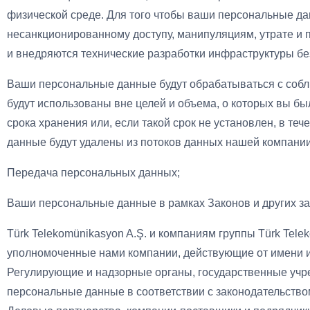
физической среде. Для того чтобы ваши персональные д
несанкционированному доступу, манипуляциям, утрате и 
и внедряются технические разработки инфраструктуры бе
Ваши персональные данные будут обрабатываться с собл
будут использованы вне целей и объема, о которых вы бы
срока хранения или, если такой срок не установлен, в те
данные будут удалены из потоков данных нашей компани
Передача персональных данных;
Ваши персональные данные в рамках Законов и других за
Türk Telekomünikasyon A.Ş. и компаниям группы Türk Tele
уполномоченные нами компании, действующие от имени и
Регулирующие и надзорные органы, государственные учр
персональные данные в соответствии с законодательство