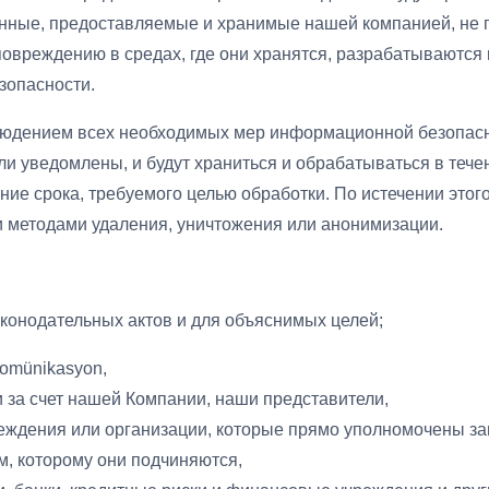
анные, предоставляемые и хранимые нашей компанией, не 
повреждению в средах, где они хранятся, разрабатываютс
зопасности.
юдением всех необходимых мер информационной безопаснос
ли уведомлены, и будут храниться и обрабатываться в теч
чение срока, требуемого целью обработки. По истечении это
и методами удаления, уничтожения или анонимизации.
конодательных актов и для объяснимых целей;
komünikasyon,
 за счет нашей Компании, наши представители,
еждения или организации, которые прямо уполномочены з
м, которому они подчиняются,