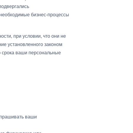
подвергались
я необходимые бизнес-процессы
ти, при условии, что они не
ение установленного законом
го срока ваши персональные
апрашивать ваши