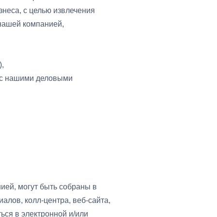
неса, с целью извлечения
 нашей компанией,
,
 с нашими деловыми
ией, могут быть собраны в
алов, колл-центра, веб-сайта,
ься в электронной и/или