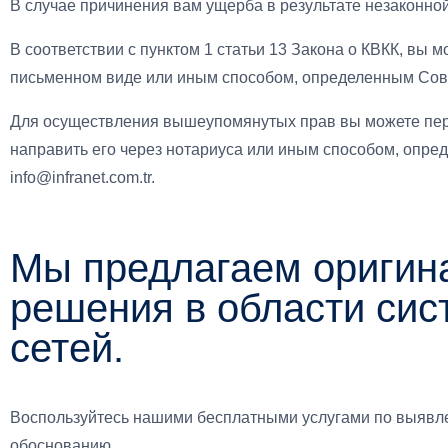
В случае причинения вам ущерба в результате незаконно
В соответствии с пунктом 1 статьи 13 Закона о КВКК, вы
письменном виде или иным способом, определенным Сов
Для осуществления вышеупомянутых прав вы можете пер
направить его через нотариуса или иным способом, опре
info@infranet.com.tr.
Мы предлагаем оригин
решения в области сис
сетей.
Воспользуйтесь нашими бесплатными услугами по выявл
обоснованию.