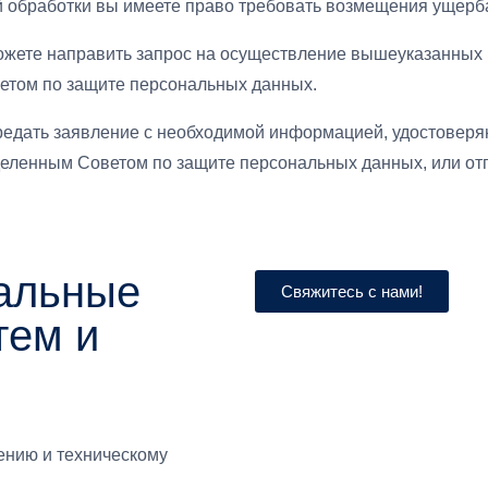
й обработки вы имеете право требовать возмещения ущерб
 можете направить запрос на осуществление вышеуказанных
етом по защите персональных данных.
едать заявление с необходимой информацией, удостоверяю
деленным Советом по защите персональных данных, или отп
альные
Свяжитесь с нами!
тем и
ению и техническому