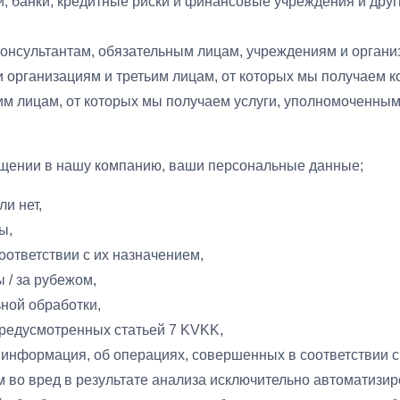
, банки, кредитные риски и финансовые учреждения и друг
онсультантам, обязательным лицам, учреждениям и органи
организациям и третьим лицам, от которых мы получаем к
ьим лицам, от которых мы получаем услуги, уполномоченны
ращении в нашу компанию, ваши персональные данные;
и нет,
ы,
соответствии с их назначением,
 / за рубежом,
ной обработки,
предусмотренных статьей 7 KVKK,
информация, об операциях, совершенных в соответствии с п
ам во вред в результате анализа исключительно автоматиз