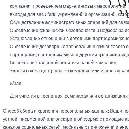
компании, проведением маркетинговых мероприятий, 
выгоды для вас и/или учреждений и организаций, кото
Осуществление административных операций для связ
Обеспечение физической безопасности и надзора за 
Установление отношений с деловыми партнерами/клие
Обеспечение договорных требований и финансового с
партнерами, поставщиками или другими третьими лиц
Выполнение кадровой политики нашей компании,
Звонки в колл-центр нашей компании или использован
и/или
Для участия в тренингах, семинарах или организациях
Способ сбора и хранения персональных данных; Ваши пе
устной, письменной или электронной форме с помощью ав
каналов социальных сетей, мобильных приложений и анал