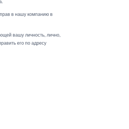
а.
 прав в нашу компанию в
щей вашу личность, лично,
равить его по адресу