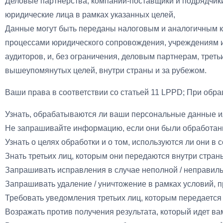
Деловые партнерства, компании-поставщики и подрядчики
юридические лица в рамках указанных целей,
Данные могут быть переданы налоговым и аналогичным к
процессами юридического сопровождения, учреждениям и 
аудиторов, и, без ограничения, деловым партнерам, трет
вышеупомянутых целей, внутри страны и за рубежом.
Ваши права в соответствии со статьей 11 LPPD; При об
Узнать, обрабатываются ли ваши персональные данные ил
Не запрашивайте информацию, если они были обработан
Узнать о целях обработки и о том, используются ли они в 
Знать третьих лиц, которым они передаются внутри страны
Запрашивать исправления в случае неполной / неправиль
Запрашивать удаление / уничтожение в рамках условий, 
Требовать уведомления третьих лиц, которым передается 
Возражать против получения результата, который идет в